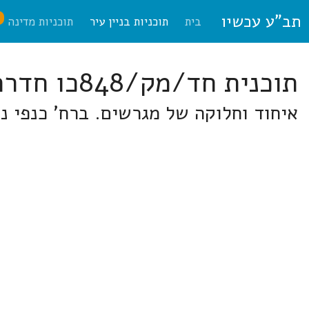
תב"ע עכשיו
ח
בית
תוכניות בניין עיר
תוכניות מדינה
תוכנית חד/מק/848כו חדרה
איחוד וחלוקה של מגרשים. ברח' כנפי נ