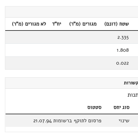
שטח (דונם)
מגורים (מ"ר)
יח"ד
לא מגורים (מ"ר)
2.335
1.808
0.022
שורות
נות
סוג יחס
סטטוס
שינוי
פרסום לתוקף ברשומות 21.07.94