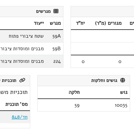
מגרשים
ם
מגורים (מ"ר)
יח"ד
מגרש
ייעוד
59A
שטח ציבורי פתוח
59B
מבנים ומוסדות ציבור
224
מבנים ומוסדות ציבור
0
0
גושים וחלקות
תוכניות ק
תוכניות משת
גוש
חלקה
מס' תוכנית
59
10035
חד/848