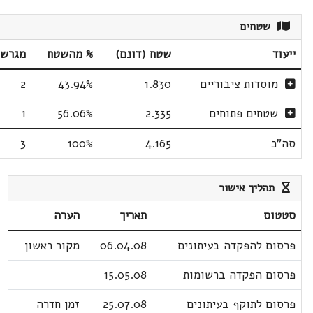
שטחים
ייעוד
שטח (דונם)
% מהשטח
מגרשי
מוסדות ציבוריים
1.830
43.94%
2
שטחים פתוחים
2.335
56.06%
1
סה"כ
4.165
100%
3
תהליך אישור
סטטוס
תאריך
הערה
פרסום להפקדה בעיתונים
06.04.08
מקור ראשון
פרסום הפקדה ברשומות
15.05.08
פרסום לתוקף בעיתונים
25.07.08
זמן חדרה