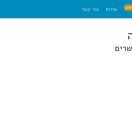
דש
אודות
צור קשר
שרים