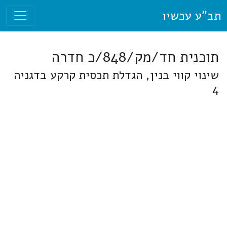
תב"ע עכשיו
תוכנית חד/מק/848/כ חדרה
שינוי קווי בנין, הגדלת תכסית קרקע בדגניה
4