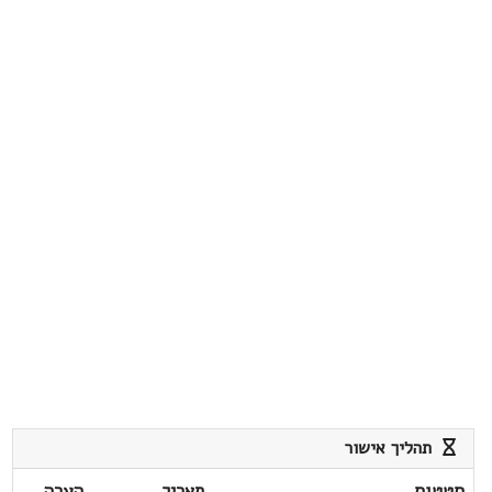
תהליך אישור
סטטוס
תאריך
הערה