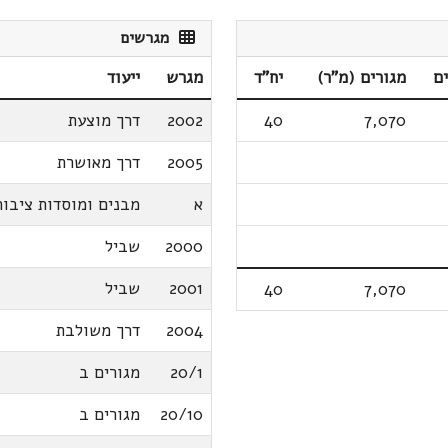
מגרשים
ם
מגורים (מ"ר)
יח"ד
מגרש
ייעוד
7,070
40
2002
דרך מוצעת
2005
דרך מאושרת
א
מבנים ומוסדות ציבור
2000
שביל
2001
שביל
40
7,070
2004
דרך משולבת
20/1
מגורים ב
20/10
מגורים ב