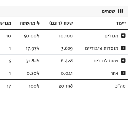
שטחים
ייעוד
שטח (דונם)
% מהשטח
מגרשי
מגורים
10.100
50.00%
10
מוסדות ציבוריים
3.629
17.97%
1
שטח לדרכים
6.428
31.82%
5
אחר
0.041
0.20%
1
סה"כ
20.198
100%
17