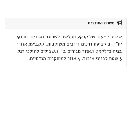
מטרת התוכנית
א.שינוי ייעוד של קרקע חקלאית לשכונת מגורים בת 40
יח"ד. ב.קביעת דרכים ודרכים משולבות. ג.קביעת אזורי
בניה כדלקמן: 1.אזור מגורים ב'. 2.שבילים להולכי רגל.
3.שטח לבניני ציבור. 4.אזור למיתקנים הנדסיים.