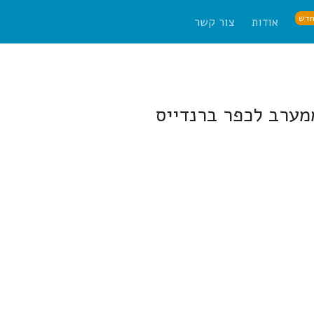
דש
אודות
צור קשר
מערב לכפר ברנדייס