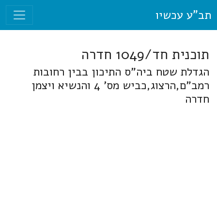
תב"ע עכשיו
תוכנית חד/1049 חדרה
הגדלת שטח ביה"ס התיכון בבין רחובות
רמב"ם,הרצוג,כביש מס' 4 והנשיא ויצמן
חדרה