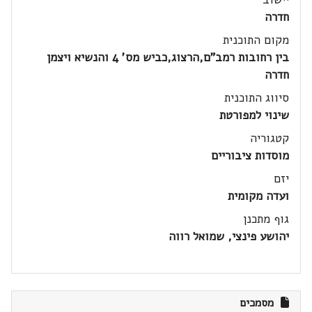
חדרה
מקום התוכנית
בין רחובות רמב"ם,הרצוג,כביש מס' 4 והנשיא ויצמן
חדרה
סיווג התוכנית
שינוי למפורטת
קטגוריה
מוסדות ציבוריים
יזם
ועדה מקומית
גוף מתכנן
יהושע פינצי, שמואל רווה
מסמכים