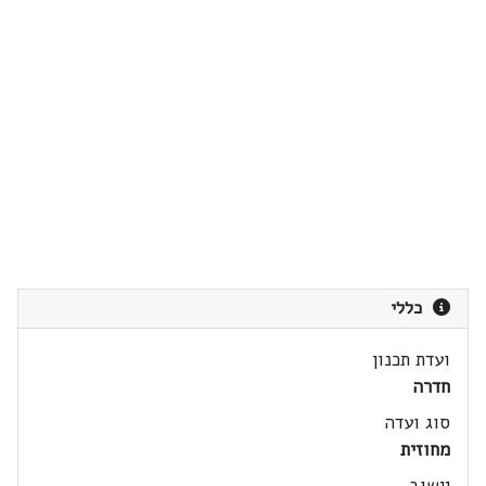
כללי
ועדת תכנון
חדרה
סוג ועדה
מחוזית
יישוב