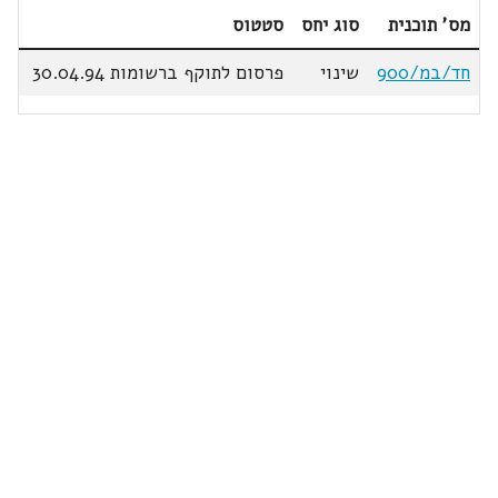
מס' תוכנית
סוג יחס
סטטוס
חד/במ/900
שינוי
פרסום לתוקף ברשומות 30.04.94