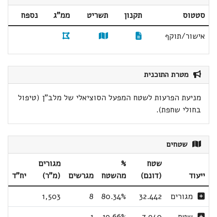
סטטוס
תקנון
תשריט
ממ"ג
נספח
אישור/תוקף
מטרת התוכנית
מניעת הפרעות לשטח המפעל הסוציאלי של מלב"ן (טיפול
בחולי שחפת).
שטחים
שטח
%
מגורים
ייעוד
(דונם)
מהשטח
מגרשים
(מ"ר)
יח"ד
מגורים
32.442
80.34%
8
1,503
שטח
7.940
19.66%
1