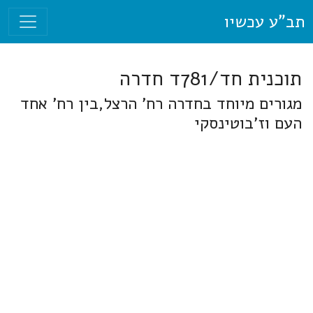
תב"ע עכשיו
תוכנית חד/781ד חדרה
מגורים מיוחד בחדרה רח' הרצל,בין רח' אחד
העם וז'בוטינסקי