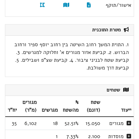
אישור/תוקף
מטרת התוכנית
1. התוית המשך רחוב השיטה בין רחוב יוסף ספיר ורחוב
הברוש. 2. קביעת אזור מגורים א' וחלוקה למגרשים. 3.
קביעת שטח לבניני ציבור. 4. קביעת שצ"פ ושבילים. 5.
קביעת דרך משולבת.
שטחים
שטח
%
מגורים
ייעוד
(דונם)
מהשטח
מגרשים
(מ"ר)
יח"ד
מגורים
15.050
52.51%
18
6,102
35
מוסדות
2.100
7.33%
1