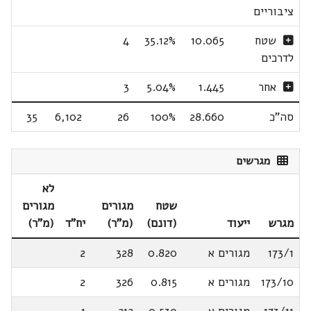
ציבוריים
שטח
10.065
35.12%
4
לדרכים
אחר
1.445
5.04%
3
סה"כ
28.660
100%
26
6,102
35
מגרשים
לא
שטח
מגורים
מגורים
מגרש
ייעוד
(דונם)
(מ"ר)
יח"ד
(מ"ר)
173/1
מגורים א
0.820
328
2
173/10
מגורים א
0.815
326
2