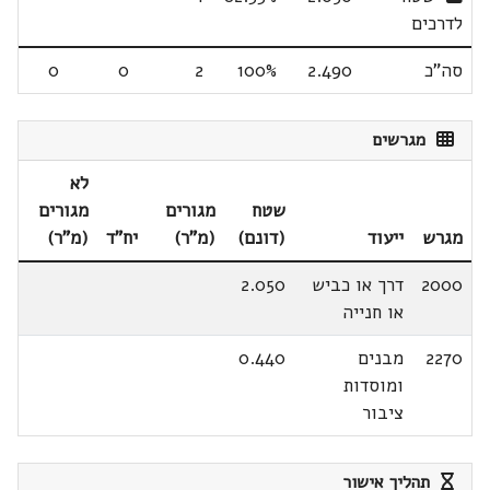
לדרכים
סה"כ
2.490
100%
2
0
0
מגרשים
לא
שטח
מגורים
מגורים
מגרש
ייעוד
(דונם)
(מ"ר)
יח"ד
(מ"ר)
2000
דרך או כביש
2.050
או חנייה
2270
מבנים
0.440
ומוסדות
ציבור
תהליך אישור