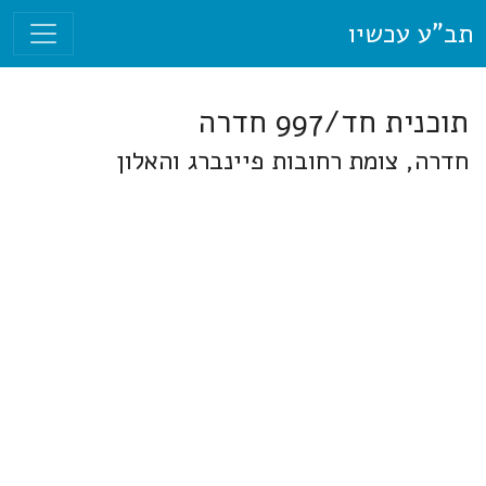
תב"ע עכשיו
תוכנית חד/997 חדרה
חדרה, צומת רחובות פיינברג והאלון