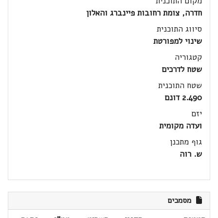
מקום התוכנית
חדרה, צומת רחובות פיינברג והאלון
סיווג התוכנית
שינוי למפורטת
קטגוריה
שטח לדרכים
שטח התוכנית
2.490 דונם
יזם
ועדה מקומית
גוף מתכנן
ש. רוה
מסמכים