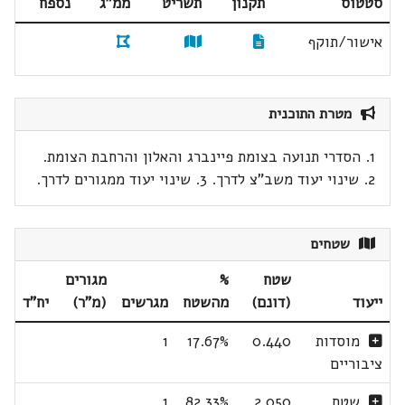
סטטוס
תקנון
תשריט
ממ"ג
נספח
אישור/תוקף
מטרת התוכנית
1. הסדרי תנועה בצומת פיינברג והאלון והרחבת הצומת.
2. שינוי יעוד משב"צ לדרך. 3. שינוי יעוד ממגורים לדרך.
שטחים
שטח
%
מגורים
ייעוד
(דונם)
מהשטח
מגרשים
(מ"ר)
יח"ד
מוסדות
0.440
17.67%
1
ציבוריים
שטח
2.050
82.33%
1