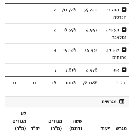
מתקני
55.220
70.72%
2
הנדסה
תעשיה
4.957
6.35%
2
ומלאכה
שטחים
14.931
19.12%
9
פתוחים
אחר
2.978
3.81%
3
סה"כ
78.086
100%
16
0
0
מגרשים
לא
שטח
מגורים
מגורים
מגרש
ייעוד
(דונם)
(מ"ר)
יח"ד
(מ"ר)