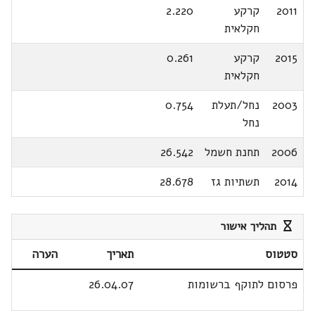
2011
קרקע
2.220
חקלאית
2015
קרקע
0.261
חקלאית
2003
נחל/תעלת
0.754
נחל
2006
תחנת חשמל
26.542
2014
תשתיות גז
28.678
תהליך אישור
סטטוס
תאריך
הערה
פרסום לתוקף ברשומות
26.04.07