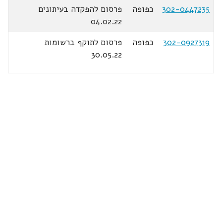
302-0447235
כפופה
פרסום להפקדה בעיתונים
04.02.22
302-0927319
כפופה
פרסום לתוקף ברשומות
30.05.22