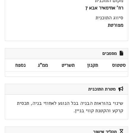
מקום התוכנית
רח' אחימאיר אבא 7
סיווג התוכנית
מפורטת
מסמכים
סטטוס
תקנון
תשריט
ממ"ג
נספח
מטרת התוכנית
שינוי בהוראות הבניה בכל הנוגע לאחוזי בניה, תכסית
קרקע והקטנת קווי בניין.
תהליך אישור