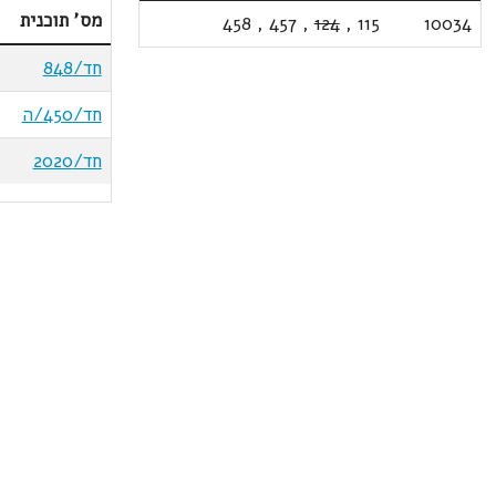
מס' תוכנית
458
,
457
,
124
,
115
10034
חד/848
חד/450/ה
חד/2020