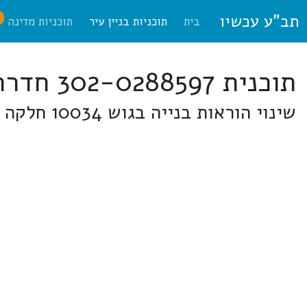
תב"ע עכשיו
ח
בית
תוכניות בניין עיר
תוכניות מדינה
תוכנית 302-0288597 חדרה
שינוי הוראות בנייה בגוש 10034 חלקה 124 ברח' רח"ש 4