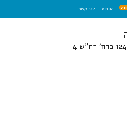
דש
אודות
צור קשר