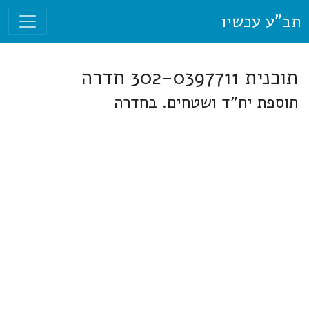
תב"ע עכשיו
תוכנית 302-0397711 חדרה
תוספת יח"ד ושטחים. בחדרה