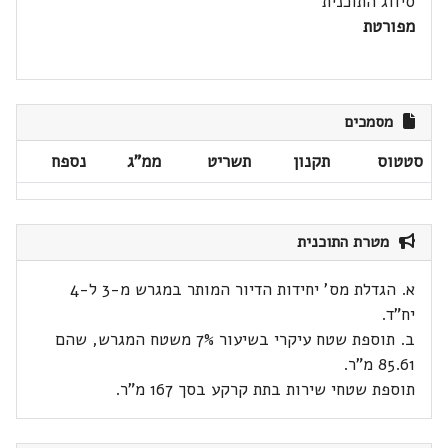
סיווג התוכנית
מפורטת
מסמכים
סטטוס
תקנון
תשריט
ממ"ג
נספח
מטרת התוכנית
א. הגדלת מס' יחידות הדיור המותר במגרש מ-3 ל-4
יח"ד.
ב. תוספת שטח עיקרי בשיעור 7% משטח המגרש, שהם
85.61 מ"ר.
תוספת שטחי שירות בתת קרקע בסך 167 מ"ר.