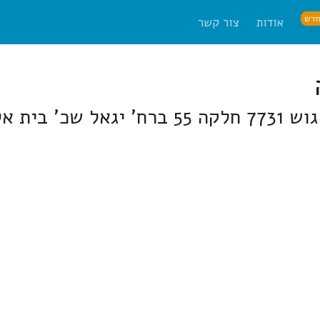
דש
אודות
צור קשר
77 חלקה 55