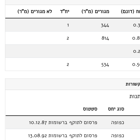
 (דונם)
מגורים (מ"ר)
יח"ד
לא מגורים (מ"ר)
1
344
0.
2
814
0.
0.
2
534
0.
שורות
נות
סוג יחס
סטטוס
כפופה
פרסום לתוקף ברשומות 10.12.87
כפופה
פרסום לתוקף ברשומות 13.08.92