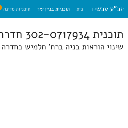
תב"ע עכשיו
ח
בית
תוכניות בניין עיר
תוכניות מדינה
תוכנית 302-0717934 חדרה
שינוי הוראות בניה ברח' חלמיש בחדרה גוש 7731 חלקה 55 ברח' יגאל שכ' בית אליעזר בחדרה גוש 31