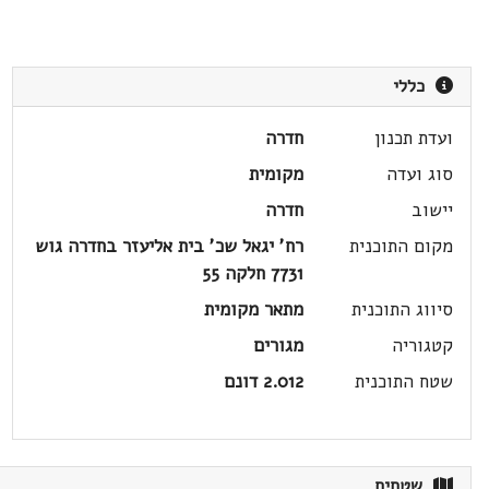
כללי
ועדת תכנון
חדרה
סוג ועדה
מקומית
יישוב
חדרה
מקום התוכנית
רח' יגאל שכ' בית אליעזר בחדרה גוש
7731 חלקה 55
סיווג התוכנית
מתאר מקומית
קטגוריה
מגורים
שטח התוכנית
2.012 דונם
שטחים