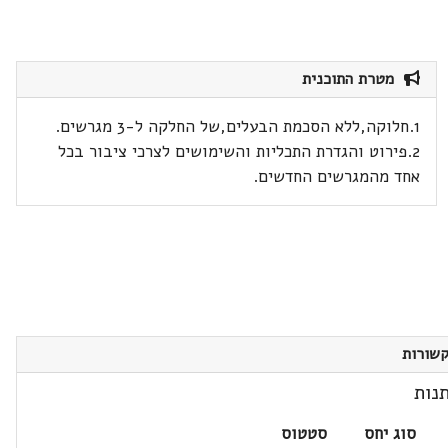
מטרת התוכנית
1.חלוקה,ללא הסכמת הבעלים,של החלקה ל-3 מגרשים.
2.פירוט והגדרת התכליות והשימושים לצרכי ציבור בכל
אחד מהמגרשים החדשים.
שורות
נות
סוג יחס
סטטוס