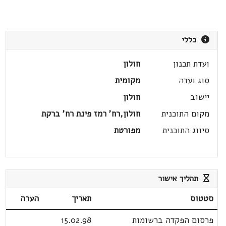
כללי
ועדת תכנון
חולון
סוג ועדה
מקומית
יישוב
חולון
מקום התוכנית
חולון,רח' רמז פינת רח' ברקת
סיווג התוכנית
מפורטת
תהליך אישור
סטטוס
תאריך
הערה
פרסום הפקדה ברשומות
15.02.98