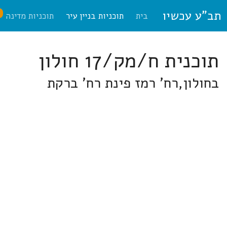
תב"ע עכשיו
ח
בית
תוכניות בניין עיר
תוכניות מדינה
תוכנית ח/מק/17 חולון
בחולון,רח' רמז פינת רח' ברקת