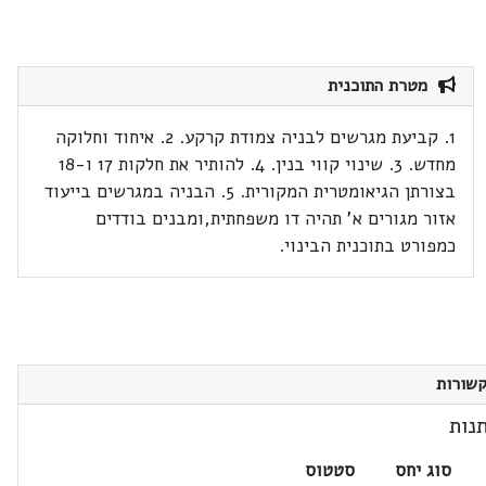
מטרת התוכנית
1. קביעת מגרשים לבניה צמודת קרקע. 2. איחוד וחלוקה
מחדש. 3. שינוי קווי בנין. 4. להותיר את חלקות 17 ו-18
בצורתן הגיאומטרית המקורית. 5. הבניה במגרשים בייעוד
אזור מגורים א' תהיה דו משפחתית,ומבנים בודדים
כמפורט בתוכנית הבינוי.
שורות
נות
סוג יחס
סטטוס