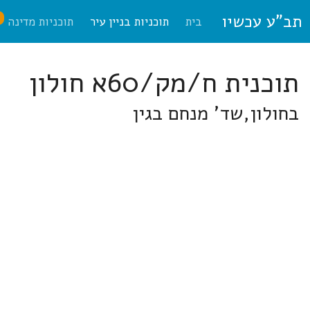
תב"ע עכשיו
ח
בית
תוכניות בניין עיר
תוכניות מדינה
תוכנית ח/מק/60א חולון
בחולון,שד' מנחם בגין