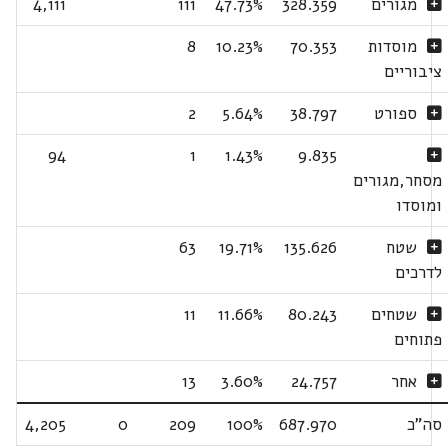
מגורים
328.359
47.73%
111
4,111
מוסדות
70.353
10.23%
8
ציבוריים
ספורט
38.797
5.64%
2
94
1
1.43%
9.835
מסחר,מגורים
ומוסדו
שטח
135.626
19.71%
63
לדרכים
שטחים
80.243
11.66%
11
פתוחים
אחר
24.757
3.60%
13
סה"כ
687.970
100%
209
0
4,205