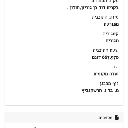
מקום התוכנית
בקרית דוד בן גוריון,חולון .
סיווג התוכנית
מפורטת
קטגוריה
מגורים
שטח התוכנית
687.970 דונם
יזם
ועדה מקומית
גוף מתכנן
מ. בר ו. הרשקוביץ
מסמכים