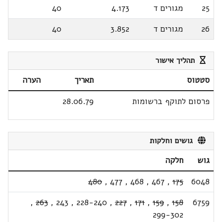
25
מגורים ד
4.173
40
26
מגורים ד
3.852
40
תהליך אישור
סטטוס
תאריך
הערה
פרסום לתוקף ברשומות
28.06.79
גושים וחלקות
גוש
חלקה
480
,
477
,
468
,
467
,
175
6048
,
263
,
243
,
228-240
,
227
,
171
,
159
,
158
6759
299-302