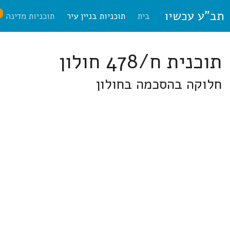
תב"ע עכשיו
ח
בית
תוכניות בניין עיר
תוכניות מדינה
תוכנית ח/478 חולון
חלוקה בהסכמה בחולון