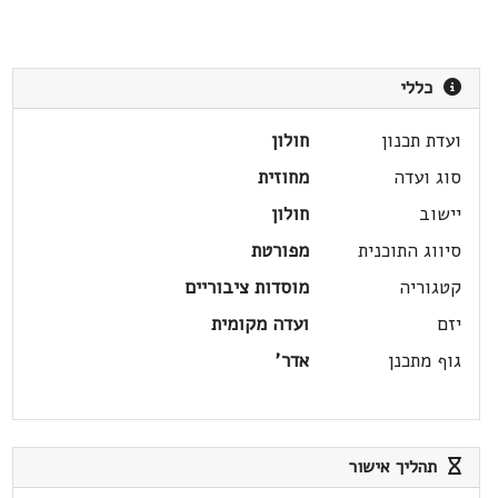
כללי
ועדת תכנון
חולון
סוג ועדה
מחוזית
יישוב
חולון
סיווג התוכנית
מפורטת
קטגוריה
מוסדות ציבוריים
יזם
ועדה מקומית
גוף מתכנן
אדר'
תהליך אישור