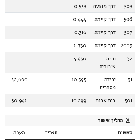
503
דרך מוצעת
0.533
506
דרך קיימת
0.444
507
דרך קיימת
0.316
2003
דרך קיימת
6.730
32
חניה
4.430
ציבורית
31
יחידה
10.595
42,600
מסחרית
501
בית אבות
10.299
30,946
תהליך אישור
סטטוס
תאריך
הערה