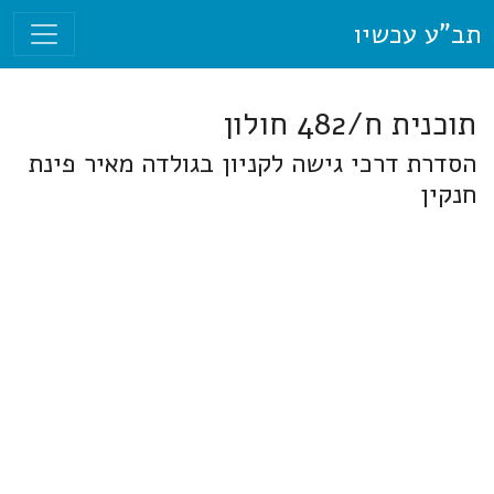
תב"ע עכשיו
תוכנית ח/482 חולון
הסדרת דרכי גישה לקניון בגולדה מאיר פינת
חנקין