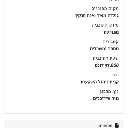
מקום התוכנית
גולדה מאיר פינת חנקין
סיווג התוכנית
מפורטת
קטגוריה
מסחר ומשרדים
שטח התוכנית
37.868 דונם
יזם
קנית ניהול השקעות
גוף מתכנן
מור אדריכלים
מסמכים