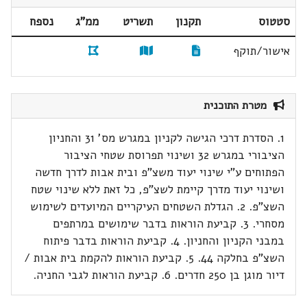
סטטוס
תקנון
תשריט
ממ"ג
נספח
אישור/תוקף
מטרת התוכנית
1. הסדרת דרכי הגישה לקניון במגרש מס' 31 והחניון
הציבורי במגרש 32 ושינוי תפרוסת שטחי הציבור
הפתוחים ע"י שינוי יעוד משצ"פ ובית אבות לדרך חדשה
ושינוי יעוד מדרך קיימת לשצ"פ, כל זאת ללא שינוי שטח
השצ"פ. 2. הגדלת השטחים העיקריים המיועדים לשימוש
מסחרי. 3. קביעת הוראות בדבר שימושים במרתפים
במבני הקניון והחניון. 4. קביעת הוראות בדבר פיתוח
השצ"פ בחלקה 44. 5. קביעת הוראות להקמת בית אבות /
דיור מוגן בן 250 חדרים. 6. קביעת הוראות לגבי החניה.