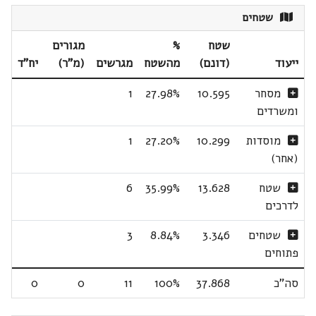
שטחים
שטח
%
מגורים
ייעוד
(דונם)
מהשטח
מגרשים
(מ"ר)
יח"ד
מסחר
10.595
27.98%
1
ומשרדים
מוסדות
10.299
27.20%
1
(אחר)
שטח
13.628
35.99%
6
לדרכים
שטחים
3.346
8.84%
3
פתוחים
סה"כ
37.868
100%
11
0
0