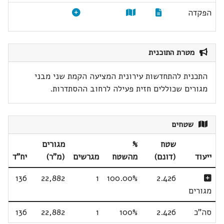
הפקדה
מטרת התוכנית
התכנית להתחדשות עירונית המציעה הקמת שני מבני
מגורים שכוללים חזית פעילה לרחוב ההסתדרות.
שטחים
שטח
%
מגורים
ייעוד
(דונם)
מהשטח
מגרשים
(מ"ר)
יח"ד
136
22,882
1
100.00%
2.426
מגורים
סה"כ
2.426
100%
1
22,882
136