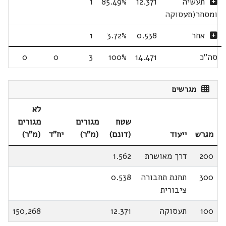
תעשיה
12.371
85.49%
1
ומסחר(תעסוקה
אחר
0.538
3.72%
1
סה"כ
14.471
100%
3
0
0
מגרשים
לא
שטח
מגורים
מגורים
מגרש
ייעוד
(דונם)
(מ"ר)
יח"ד
(מ"ר)
200
דרך מאושרת
1.562
300
תחנת תחבורה
0.538
ציבורית
100
תעסוקה
12.371
150,268