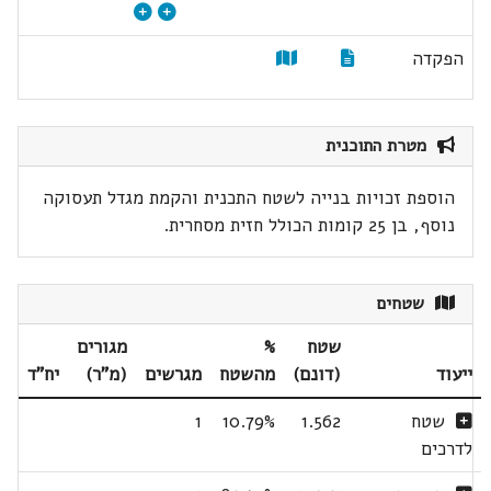
הפקדה
מטרת התוכנית
הוספת זכויות בנייה לשטח התכנית והקמת מגדל תעסוקה
נוסף, בן 25 קומות הכולל חזית מסחרית.
שטחים
שטח
%
מגורים
ייעוד
(דונם)
מהשטח
מגרשים
(מ"ר)
יח"ד
שטח
1.562
10.79%
1
לדרכים