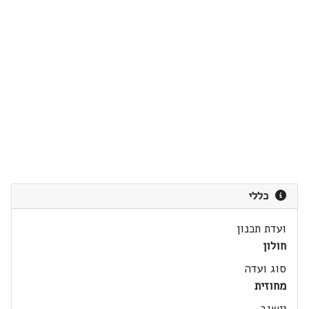
כללי
ועדת תכנון
חולון
סוג ועדה
מחוזית
יישוב