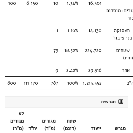
100
6,150
10
1.34%
16.301
ורים+מוסדות
ור
תעסוקה
14.130
1.16%
1
בני ציבור
שטחים
224.720
18.52%
73
וחים
אחר
29.316
2.42%
9
"כ
1,213.552
100%
787
111,170
600
מגרשים
לא
שטח
מגורים
מגורים
מגרש
ייעוד
(דונם)
(מ"ר)
יח"ד
(מ"ר)