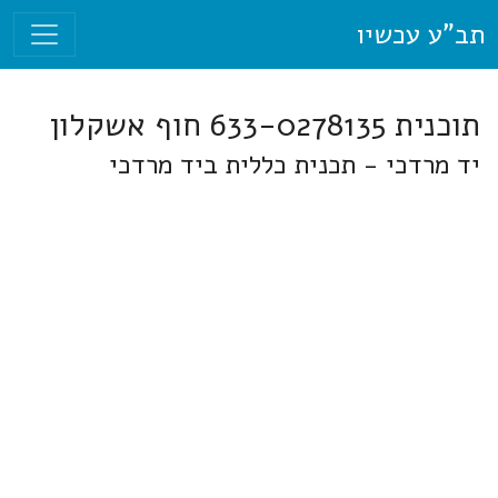
תב"ע עכשיו
תוכנית 633-0278135 חוף אשקלון
יד מרדכי - תכנית כללית ביד מרדכי