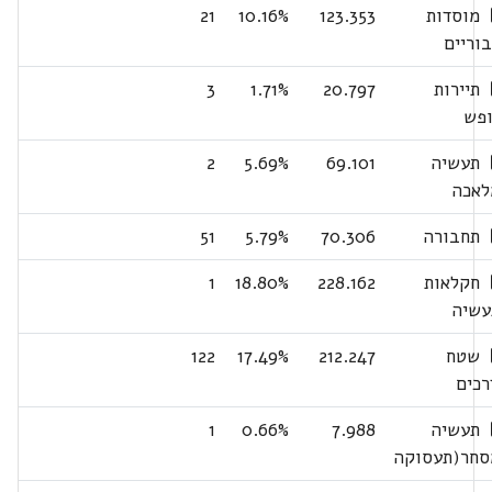
מוסדות
123.353
10.16%
21
בוריים
תיירות
20.797
1.71%
3
ופש
תעשיה
69.101
5.69%
2
לאכה
תחבורה
70.306
5.79%
51
חקלאות
228.162
18.80%
1
עשיה
שטח
212.247
17.49%
122
רכים
תעשיה
7.988
0.66%
1
סחר(תעסוקה