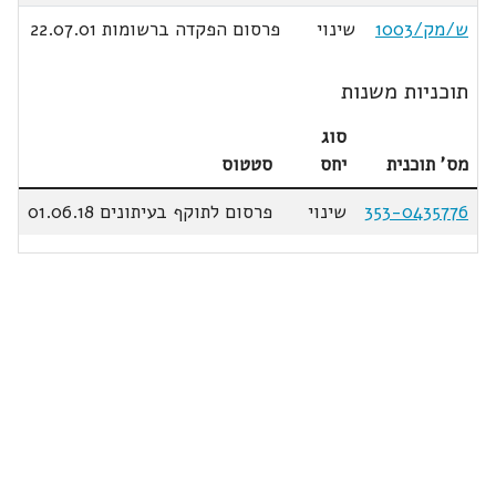
ש/מק/1003
שינוי
פרסום הפקדה ברשומות 22.07.01
תוכניות משנות
סוג
מס' תוכנית
יחס
סטטוס
353-0435776
שינוי
פרסום לתוקף בעיתונים 01.06.18