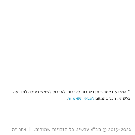
* המידע באתר ניתן כשירות לציבור ולא יכול לשמש כעילה לתביעה
כלשהי, הכל בהתאם
לתנאי השימוש
.
2015-2026 © תב"ע עכשיו. כל הזכויות שמורות. | אתר זה