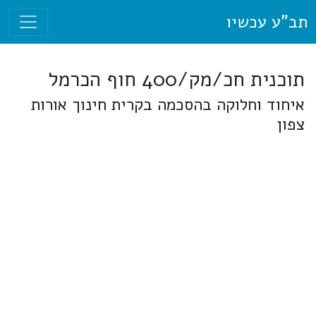
תב"ע עכשיו
תוכנית חכ/מק/400 חוף הכרמל
איחוד וחלוקה בהסכמה בקרית חינוך אורות
צפון