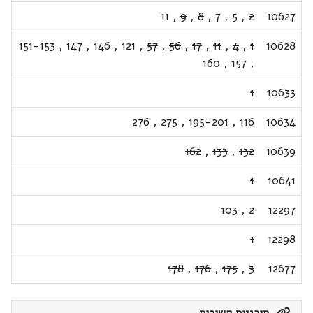
11
,
9
,
8
,
7
,
5
,
2
10627
151-153
,
147
,
146
,
121
,
57
,
56
,
17
,
11
,
4
,
1
10628
160
,
157
,
1
10633
276
,
275
,
195-201
,
116
10634
162
,
133
,
132
10639
1
10641
103
,
2
12297
1
12298
178
,
176
,
175
,
3
12677