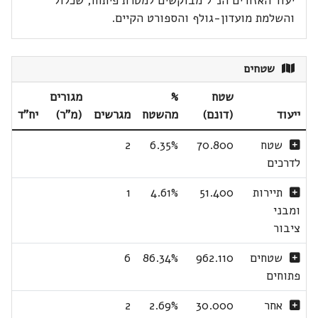
יעוד האזורים הנ"ל מבוקשים למטרת פיתוח, שכלול
והשלמת מועדון-גולף והספורט הקיים.
שטחים
שטח
%
מגורים
ייעוד
(דונם)
מהשטח
מגרשים
(מ"ר)
יח"ד
שטח
70.800
6.35%
2
לדרכים
תיירות
51.400
4.61%
1
ומבני
ציבור
שטחים
962.110
86.34%
6
פתוחים
אחר
30.000
2.69%
2