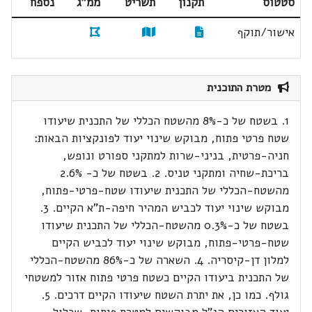
סטטוס
תקנון
תשריט
ממ"ג
נספח
אישור/תוקף
מטרת התוכנית
1. בשטח של כ-8% מהשטח הכללי של התכנית שיעודו
שטח פרטי פתוח, מבוקש שינוי יעוד לפונקציות הבאות:
חניה-פרטית, בניני-שרות למתקני ספורט ונופש,
בריכת-שחיה ומתקני טניס. 2. בשטח של כ- 2.6%
מהשטח-הכללי של התכנית שיעודו שטח-פרטי-פתוח,
מבוקש שינוי יעוד לכביש המהיר חיפה-ת"א הקיים. 3.
בשטח של כ-0.3% מהשטח-הכללי של התכנית שיעודו
שטח-פרטי-פתוח, מבוקש שינוי יעוד לכביש הקיים
למלון דן-קיסריה. 4. השארה של כ-86% מהשטח-הכללי
של התכנית ביעודו הקיים כשטח פרטי פתוח אזור למשטחי
גולף. כמו כן, את יתרת השטח שיעודו הקיים דרכים. 5.