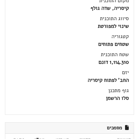
מקום התוכנית
קיסריה, שדה גולף
סיווג התוכנית
שינוי למפורטת
קטגוריה
שטחים פתוחים
שטח התוכנית
1,114.310 דונם
יזם
החב' לפתוח קיסריה
גוף מתכנן
סלו הרשמן
מסמכים