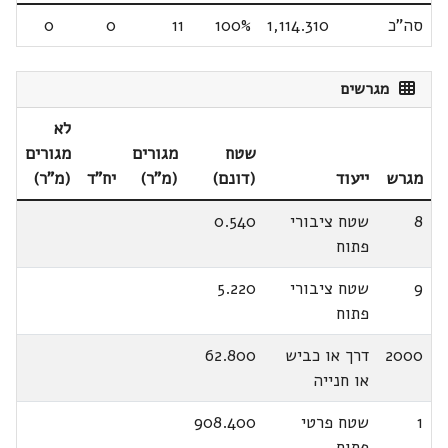
סה"כ
1,114.310
100%
11
0
0
מגרשים
לא
שטח
מגורים
מגורים
מגרש
ייעוד
(דונם)
(מ"ר)
יח"ד
(מ"ר)
8
שטח ציבורי
0.540
פתוח
9
שטח ציבורי
5.220
פתוח
2000
דרך או כביש
62.800
או חנייה
1
שטח פרטי
908.400
פתוח