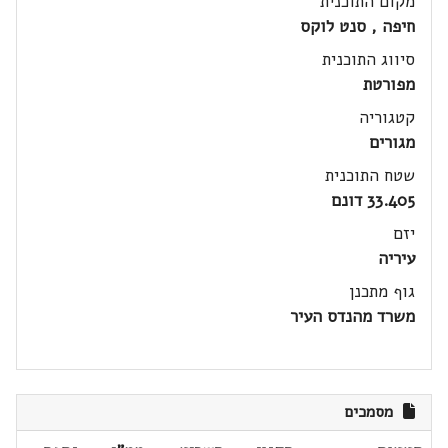
מקום התוכנית
חיפה , סנט לוקס
סיווג התוכנית
מפורטת
קטגוריה
מגורים
שטח התוכנית
33.405 דונם
יזם
עיריה
גוף מתכנן
משרד מהנדס העיר
מסמכים