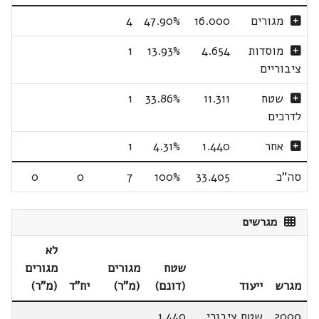
מגורים
16.000
47.90%
4
מוסדות
4.654
13.93%
1
ציבוריים
שטח
11.311
33.86%
1
לדרכים
אחר
1.440
4.31%
1
סה"כ
33.405
100%
7
0
0
מגרשים
לא
שטח
מגורים
מגורים
מגרש
ייעוד
(דונם)
(מ"ר)
יח"ד
(מ"ר)
2000
שטח ציבורי
1.440