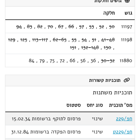
גושים וחלקות
גוש
חלקה
94
,
83
,
82
,
70
,
67
,
66
,
57
,
53
,
52
,
50
11197
129
,
125
,
113-117
,
62-65
,
55
,
54
,
51
,
41-48
11198
151
,
132-148
,
130
,
84
,
79
,
75
,
72
,
66
,
56
,
36
,
30-32
11880
תוכניות קשורות
תוכניות משתנות
מס' תוכנית
סוג יחס
סטטוס
חפ/229
שינוי
פרסום לתוקף ברשומות 15.02.34
חפ/229ט
שינוי
פרסום הפקדה ברשומות 31.12.84