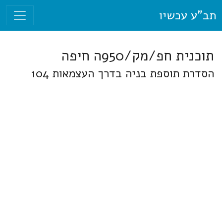
תב"ע עכשיו
תוכנית חפ/מק/950ה חיפה
הסדרת תוספת בניה בדרך העצמאות 104