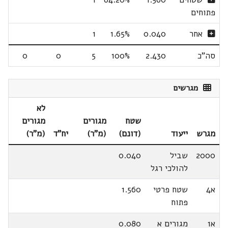
פתוחים
אחר
0.040
1.65%
1
סה"כ
2.430
100%
5
0
0
מגרשים
לא
שטח
מגורים
מגורים
מגרש
ייעוד
(דונם)
(מ"ר)
יח"ד
(מ"ר)
2000
שביל
0.040
להולכי רגל
א4
שטח פרטי
1.560
פתוח
א1
מגורים א
0.080