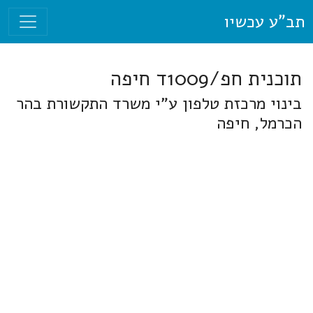
תב"ע עכשיו
תוכנית חפ/1009ד חיפה
בינוי מרכזת טלפון ע"י משרד התקשורת בהר
הכרמל, חיפה