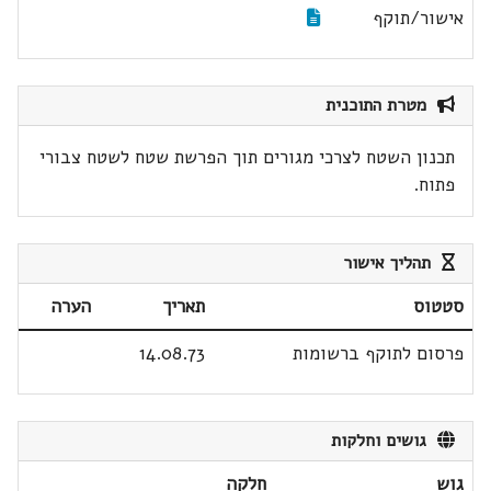
אישור/תוקף
מטרת התוכנית
תכנון השטח לצרכי מגורים תוך הפרשת שטח לשטח צבורי
פתוח.
תהליך אישור
סטטוס
תאריך
הערה
פרסום לתוקף ברשומות
14.08.73
גושים וחלקות
גוש
חלקה