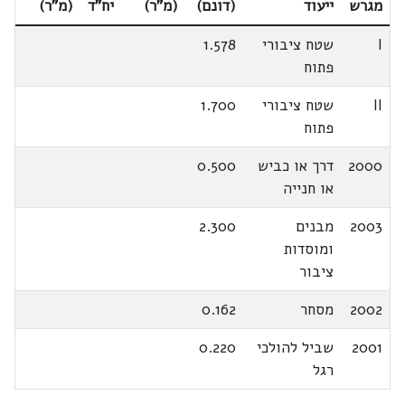
מגרש
ייעוד
(דונם)
(מ"ר)
יח"ד
(מ"ר)
I
שטח ציבורי
1.578
פתוח
II
שטח ציבורי
1.700
פתוח
2000
דרך או כביש
0.500
או חנייה
2003
מבנים
2.300
ומוסדות
ציבור
2002
מסחר
0.162
2001
שביל להולכי
0.220
רגל