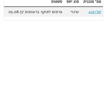
מס' תוכנית
סוג יחס
סטטוס
חפ/422
שינוי
פרסום לתוקף ברשומות 05.08.37