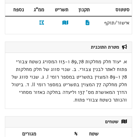
סטטוס
תקנון
תשריט
ממ"ג
נספח
אישור/תוקף
מטרת התוכנית
א. יעוד חלק מחלקות 89,78 ו-113 המסויג כשטח צבורי
פתוח לאתר לבנין צבורי. ב. שנוי סווג של חלק מחלקות
78 ו-89 המצוין בתשריט במספר רומי I. ג. שנוי סווג של
חלק מחלקה 77 המצוין בתשריט במספר רומי II. ד. ביטול
הדרך המאושרת מס' 137 וליעדה בחלקה כאזור מסחרי
והנותר כשטח צבורי פתוח.
שטחים
שטח
%
מגורים