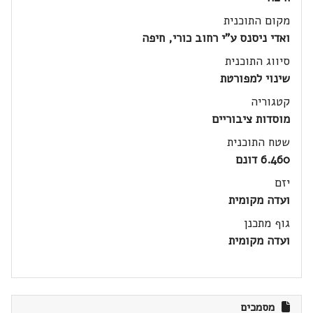
מקום התוכנית
ואדי ניסנס ע"י רחוב כורי, חיפה
סיווג התוכנית
שינוי למפורטת
קטגוריה
מוסדות ציבוריים
שטח התוכנית
6.460 דונם
יזם
ועדה מקומית
גוף מתכנן
ועדה מקומית
מסמכים