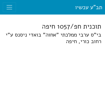
תב"ע עכשיו
תוכנית חפ/1057 חיפה
בי"ס ערבי ממלכתי "אחוה" בואדי ניסנס ע"י
רחוב כורי, חיפה