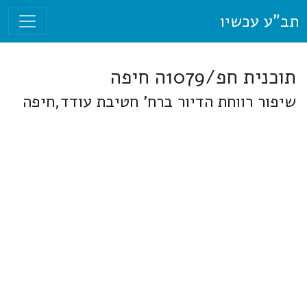
תב"ע עכשיו
תוכנית חפ/1079ה חיפה
שיפור רווחת הדיור ברח' חטיבת עודד,חיפה