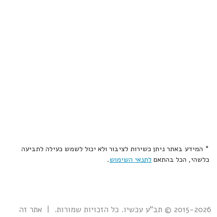
* המידע באתר ניתן כשירות לציבור ולא יכול לשמש כעילה לתביעה
כלשהי, הכל בהתאם
לתנאי השימוש
.
2015-2026 © תב"ע עכשיו. כל הזכויות שמורות. | אתר זה