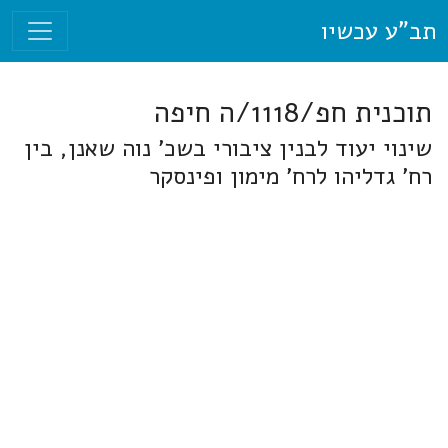
תב"ע עכשיו
תוכנית חפ/1118/ה חיפה
שינוי יעוד לבנין ציבורי בשכ' נוה שאנן, בין
רח' גדליהו לרח' מימון ופינסקר