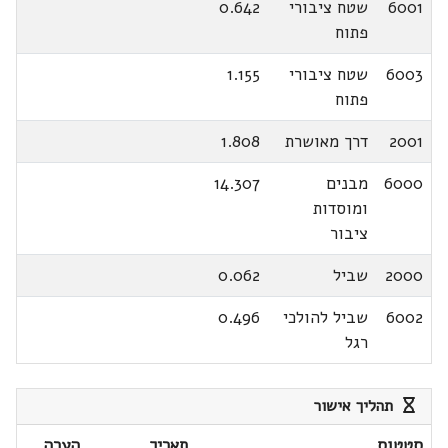
6001
שטח ציבורי
0.642
פתוח
6003
שטח ציבורי
1.155
פתוח
2001
דרך מאושרת
1.808
6000
מבנים
14.307
ומוסדות
ציבור
2000
שביל
0.062
6002
שביל להולכי
0.496
רגל
תהליך אישור
סטטוס
תאריך
הערה