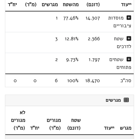
ייעוד
(דונם)
מהשטח
מגרשים
(מ"ר)
יח"ד
מוסדות
14.307
77.46%
1
ציבוריים
שטח
2.366
12.81%
3
לדרכים
שטחים
1.797
9.73%
2
פתוחים
סה"כ
18.470
100%
6
0
0
מגרשים
לא
שטח
מגורים
מגורים
מגרש
ייעוד
(דונם)
(מ"ר)
יח"ד
(מ"ר)