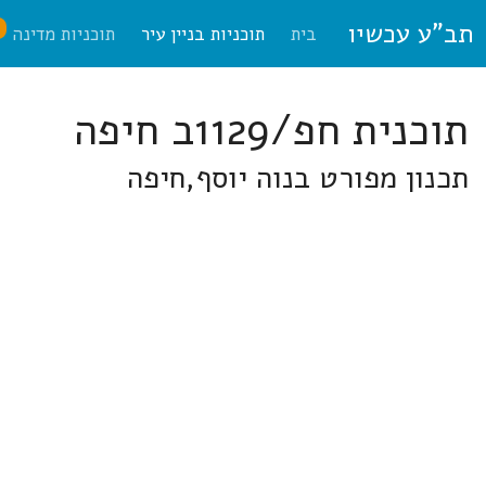
תב"ע עכשיו
ח
בית
תוכניות בניין עיר
תוכניות מדינה
תוכנית חפ/1129ב חיפה
תכנון מפורט בנוה יוסף,חיפה