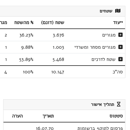
שטחים
ייעוד
שטח (דונם)
% מהשטח
מגר
מגורים
3.676
36.23%
2
מגורים מסחר ומשרדי
1.003
9.88%
1
שטח לדרכים
5.468
53.89%
1
סה"כ
10.147
100%
4
תהליך אישור
סטטוס
תאריך
הערה
פרסום לתוקף ברשומות
16.07.70