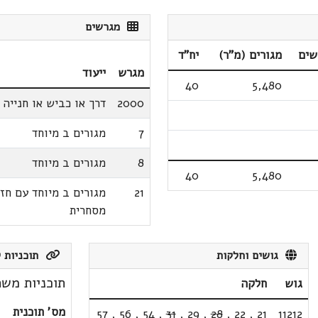
מגרשים
שים
מגורים (מ"ר)
יח"ד
מגרש
ייעוד
40
5,480
2000
דרך או כביש או חנייה
7
מגורים ב מיוחד
8
מגורים ב מיוחד
40
5,480
21
מגורים ב מיוחד עם חזי
מסחרית
גושים וחלקות
תוכניות ק
תוכניות משת
גוש
חלקה
מס' תוכנית
57
,
56
,
54
,
31
,
29
,
28
,
22
,
21
11212