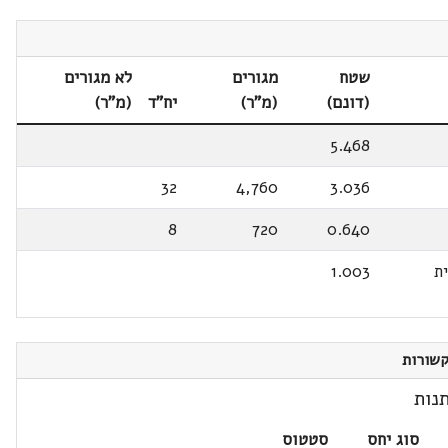
שטח
מגורים
לא מגורים
(דונם)
(מ"ר)
יח"ד
(מ"ר)
5.468
32
4,760
3.036
8
720
0.640
ת
1.003
שורות
נות
סוג יחס
סטטוס