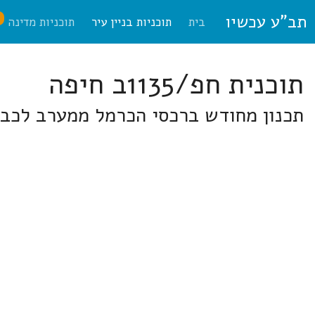
תב"ע עכשיו
ח
בית
תוכניות בניין עיר
תוכניות מדינה
תוכנית חפ/1135ב חיפה
תכנון מחודש ברכסי הכרמל ממערב לכבי