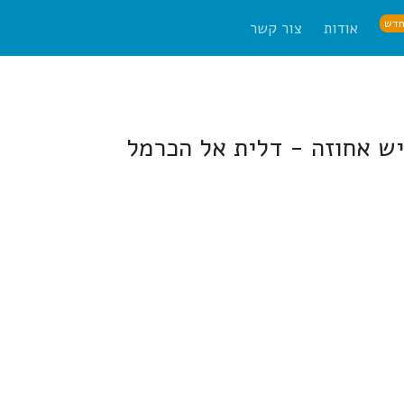
דש
אודות
צור קשר
ש אחוזה - דלית אל הכרמל