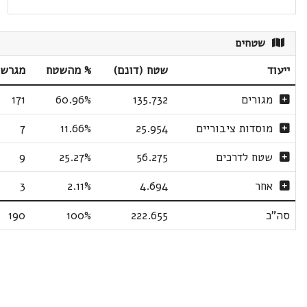
שטחים
ייעוד
שטח (דונם)
% מהשטח
מגרשי
מגורים
135.732
60.96%
171
מוסדות ציבוריים
25.954
11.66%
7
שטח לדרכים
56.275
25.27%
9
אחר
4.694
2.11%
3
סה"כ
222.655
100%
190