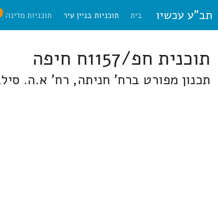
תב"ע עכשיו
ח
בית
תוכניות בניין עיר
תוכניות מדינה
תוכנית חפ/1157ח חיפה
תכנון מפורט ברח' חניתה, רח' א.ה. סיל