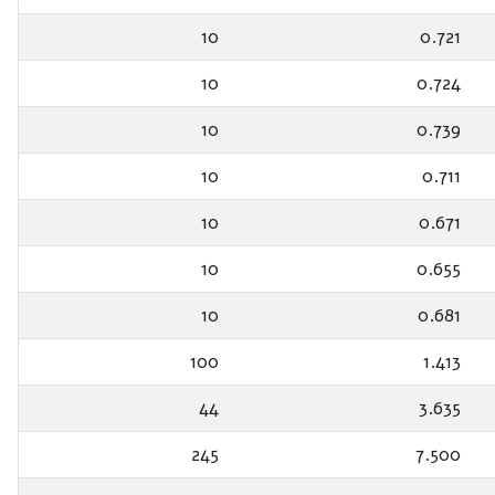
10
0.721
10
0.724
10
0.739
10
0.711
10
0.671
10
0.655
10
0.681
100
1.413
44
3.635
245
7.500