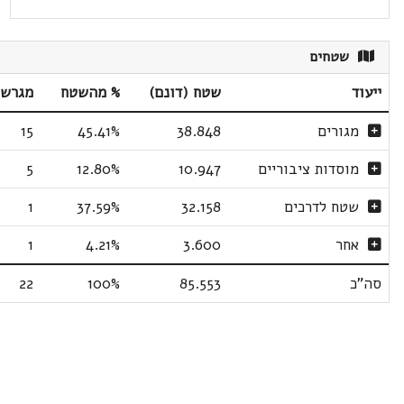
שטחים
ייעוד
שטח (דונם)
% מהשטח
מגרשי
מגורים
38.848
45.41%
15
מוסדות ציבוריים
10.947
12.80%
5
שטח לדרכים
32.158
37.59%
1
אחר
3.600
4.21%
1
סה"כ
85.553
100%
22