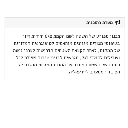
מטרת התוכנית
תכנון מפורט של השטח לשם הקמת 852 יחידות דיור
בטיפוסי מגורים מגוונים מותאמים לטופוגרפיה המדורגת
של המקום, לאחר הקצאת השטחים הדרושים לצרכי גישה
ושבילים להולכי רגל, מגרשים לבניני ציבור וטיילת לכל
רוחבו של השטח המחבר את המרכז האזרחי ממזרח לגן
הציבורי ממערב ליזרעאליה.