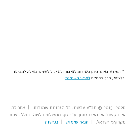
* המידע באתר ניתן כשירות לציבור ולא יכול לשמש כעילה לתביעה
כלשהי, הכל בהתאם
לתנאי השימוש
.
2015-2026 © תב"ע עכשיו. כל הזכויות שמורות. | אתר זה
אינו קשור אל ואינו נתמך ע"י גוף ממשלתי כלשהו כולל רשות
מקרקעי ישראל. |
תנאי שימוש
|
נגישות