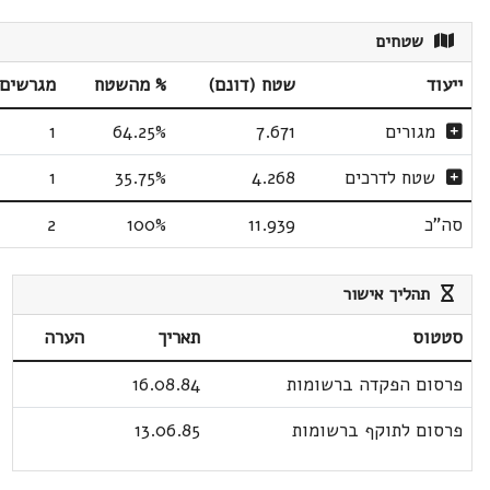
שטחים
ייעוד
שטח (דונם)
% מהשטח
מגרשים
מגורים
7.671
64.25%
1
שטח לדרכים
4.268
35.75%
1
סה"כ
11.939
100%
2
תהליך אישור
סטטוס
תאריך
הערה
פרסום הפקדה ברשומות
16.08.84
פרסום לתוקף ברשומות
13.06.85