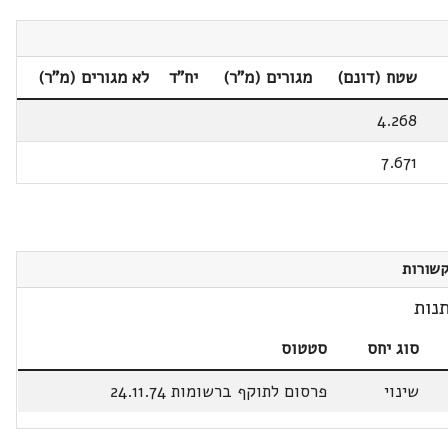
שטח (דונם)
מגורים (מ"ר)
יח"ד
לא מגורים (מ"ר)
4.268
7.671
שורות
נות
סוג יחס
סטטוס
שינוי
פרסום לתוקף ברשומות 24.11.74