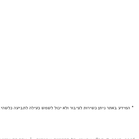
* המידע באתר ניתן כשירות לציבור ולא יכול לשמש כעילה לתביעה כלשהי