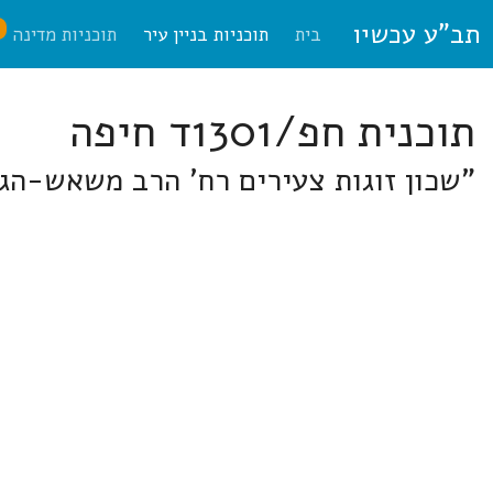
תב"ע עכשיו
ח
בית
תוכניות בניין עיר
תוכניות מדינה
תוכנית חפ/1301ד חיפה
"שכון זוגות צעירים רח' הרב משאש-הגד