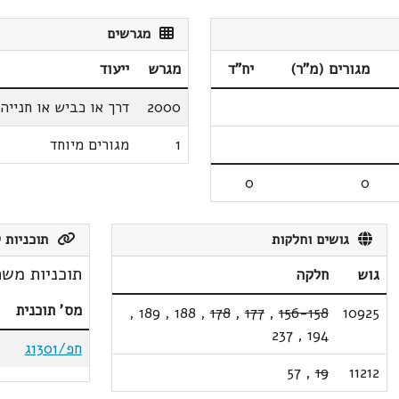
מגרשים
מגורים (מ"ר)
יח"ד
מגרש
ייעוד
2000
דרך או כביש או חנייה
1
מגורים מיוחד
0
0
גושים וחלקות
תוכניות ק
תוכניות משת
גוש
חלקה
מס' תוכנית
,
189
,
188
,
178
,
177
,
156-158
10925
237
,
194
חפ/1301ג
57
,
19
11212