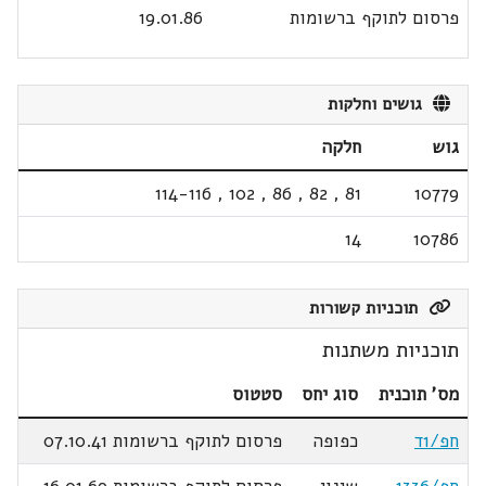
פרסום לתוקף ברשומות
19.01.86
גושים וחלקות
גוש
חלקה
114-116
,
102
,
86
,
82
,
81
10779
14
10786
תוכניות קשורות
תוכניות משתנות
מס' תוכנית
סוג יחס
סטטוס
חפ/1ד
כפופה
פרסום לתוקף ברשומות 07.10.41