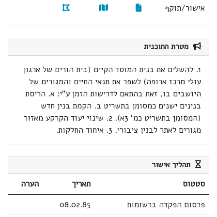
אישור/תוקף
מטרת התוכנית
1. להשלים את בנית המוסד הקיים (בית הורים של ארגון
עולי מרכז ארופה) לשפר את תנאי החיים והמגורים של
היושבים בו, זאת בהתאם לדרישות הזמן ע"י: א. הריסת
בנינים ישנים כמסומן בתשריט ב. הקמת בנין חדש
(המסומן בתשריט כמ' 3א). 2. שינוי יעוד הקרקע מאזור
מגורים לאתר לבנין ציבורי. 3. איחוד החלקות.
תהליך אישור
סטטוס
תאריך
הערה
פרסום הפקדה ברשומות
08.02.85