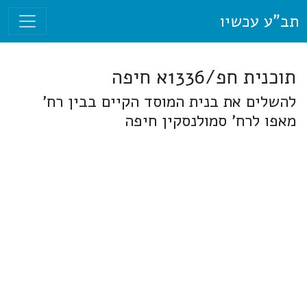
תב"ע עכשיו
תוכנית חפ/1336א חיפה
להשלים את בנית המוסד הקיים בבין רח'
מאפו לרח' סמולנסקין חיפה