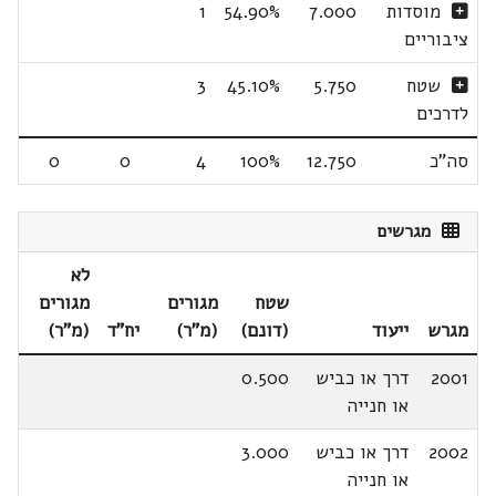
מוסדות
7.000
54.90%
1
ציבוריים
שטח
5.750
45.10%
3
לדרכים
סה"כ
12.750
100%
4
0
0
מגרשים
לא
שטח
מגורים
מגורים
מגרש
ייעוד
(דונם)
(מ"ר)
יח"ד
(מ"ר)
2001
דרך או כביש
0.500
או חנייה
2002
דרך או כביש
3.000
או חנייה