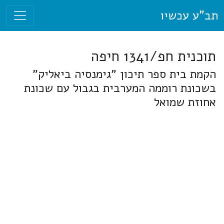
תב"ע עכשיו
תוכנית חפ/1341 חיפה
הקמת בית ספר תיכון "גימנסיה ביאליק"
בשכונת רוממה המערבית בגבול עם שכונת
אחוזת שמואל