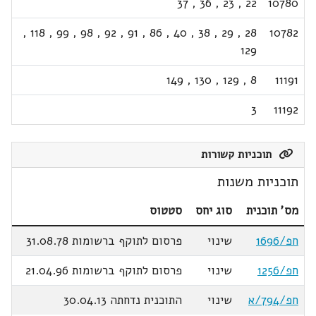
37
,
36
,
23
,
22
10780
,
118
,
99
,
98
,
92
,
91
,
86
,
40
,
38
,
29
,
28
10782
129
149
,
130
,
129
,
8
11191
3
11192
תוכניות קשורות
תוכניות משנות
מס' תוכנית
סוג יחס
סטטוס
חפ/1696
שינוי
פרסום לתוקף ברשומות 31.08.78
חפ/1256
שינוי
פרסום לתוקף ברשומות 21.04.96
חפ/794/א
שינוי
התוכנית נדחתה 30.04.13