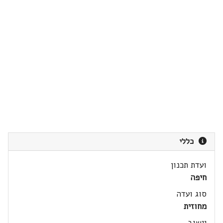
כללי
ועדת תכנון
חיפה
סוג ועדה
מחוזית
יישוב