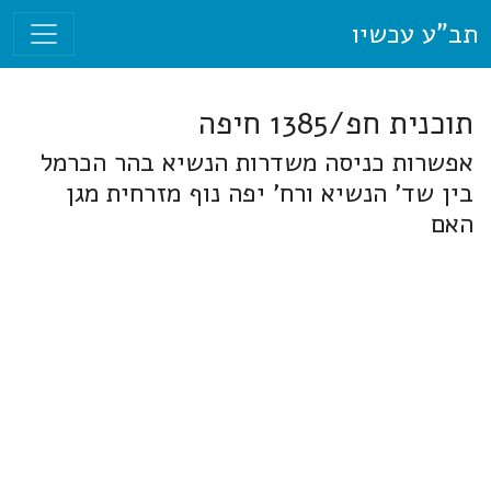
תב"ע עכשיו
תוכנית חפ/1385 חיפה
אפשרות כניסה משדרות הנשיא בהר הכרמל
בין שד' הנשיא ורח' יפה נוף מזרחית מגן
האם