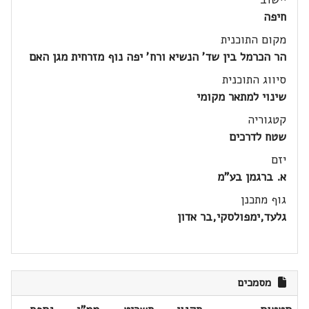
חיפה
מקום התוכנית
הר הכרמל בין שד' הנשיא ורח' יפה נוף מזרחית מגן האם
סיווג התוכנית
שינוי למתאר מקומי
קטגוריה
שטח לדרכים
יזם
א. ברגמן בע"מ
גוף מתכנן
גלעד,ימפולסקי,בר אדון
מסמכים