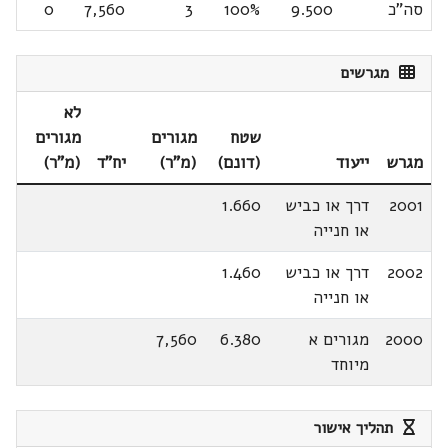
סה"כ
9.500
100%
3
7,560
0
מגרשים
לא
שטח
מגורים
מגורים
מגרש
ייעוד
(דונם)
(מ"ר)
יח"ד
(מ"ר)
2001
דרך או כביש
1.660
או חנייה
2002
דרך או כביש
1.460
או חנייה
2000
מגורים א
6.380
7,560
מיוחד
תהליך אישור