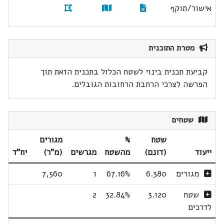
אישור/תוקף
מטרת התוכנית
קביעת תכנית בינוי לשטח הכלול בתכנית הזאת תוך
הפרשה לצרכי הרחבת הרחובות הגובלים.
שטחים
שטח
%
מגורים
ייעוד
(דונם)
מהשטח
מגרשים
(מ"ר)
יח"ד
מגורים
6.380
67.16%
1
7,560
שטח
3.120
32.84%
2
לדרכים