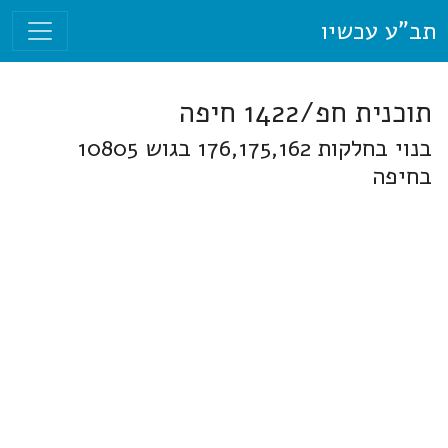
תב"ע עכשיו
תוכנית חפ/1422 חיפה
בנוי בחלקות 176,175,162 בגוש 10805
בחיפה