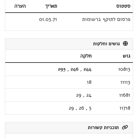
סטטוס
תאריך
הערה
פרסום לתוקף ברשומות
01.03.71
גושים וחלקות
גוש
חלקה
293
,
246
,
244
10813
18
11113
29
,
24
11681
29
,
26
,
5
11718
תוכניות קשורות