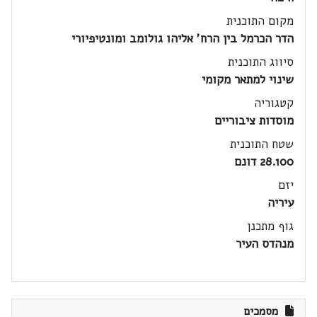
מקום התוכנית
הדר הכרמל בין הרח' אליהו גולומב ומונטיפיורי
סיווג התוכנית
שינוי למתאר מקומי
קטגוריה
מוסדות ציבוריים
שטח התוכנית
28.100 דונם
יזם
עיריה
גוף מתכנן
מנהדס העיר
מסמכים