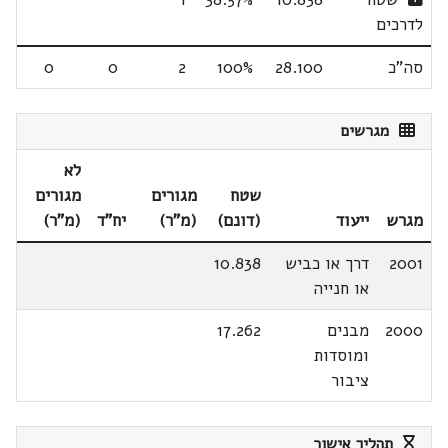
לדרכים
סה"כ
28.100
100%
2
0
0
מגרשים
לא
שטח
מגורים
מגורים
מגרש
ייעוד
(דונם)
(מ"ר)
יח"ד
(מ"ר)
2001
דרך או כביש
10.838
או חנייה
2000
מבנים
17.262
ומוסדות
ציבור
תהליך אישור