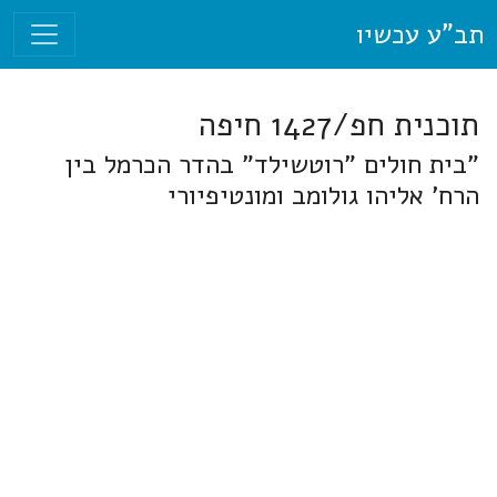
תב"ע עכשיו
תוכנית חפ/1427 חיפה
"בית חולים "רוטשילד" בהדר הכרמל בין
הרח' אליהו גולומב ומונטיפיורי