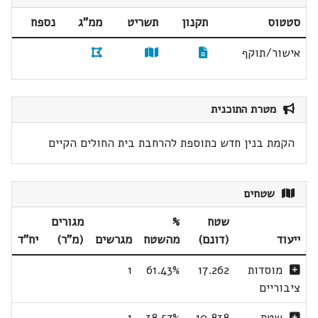
סטטוס
תקנון
תשריט
ממ"ג
נספח
אישור/תוקף
מטרת התוכנית
הקמת בנין חדש כתוספת להרחבת בית החולים הקיים
שטחים
שטח
%
מגורים
ייעוד
(דונם)
מהשטח
מגרשים
(מ"ר)
יח"ד
מוסדות
17.262
61.43%
1
ציבוריים
שטח
10.838
38.57%
1