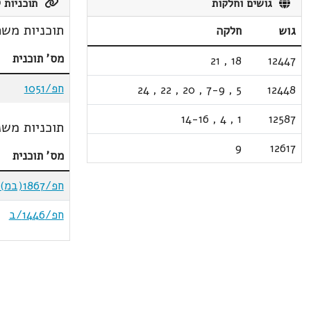
גושים וחלקות
תוכניות ק
תוכניות משת
גוש
חלקה
מס' תוכנית
21
,
18
12447
חפ/1051
24
,
22
,
20
,
7-9
,
5
12448
14-16
,
4
,
1
12587
תוכניות משנ
9
12617
מס' תוכנית
חפ/1867(במ)
חפ/1446/ב