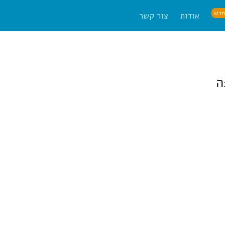
דש
אודות
צור קשר
ה