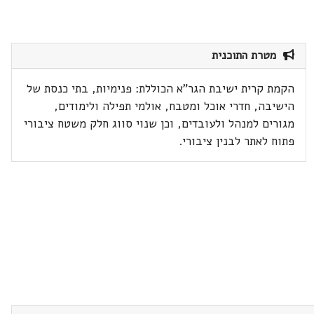
מטרת התוכנית
הקמת קרית ישיבת הגר"א הכוללת: פנימיות, בתי כנסת של
הישיבה, חדרי אוכל ומטבח, אולמי תפילה ולימודים,
מגורים למנהל ולעובדים, וכן שנוי סווג חלק משטח ציבורי
פתוח לאתר לבנין ציבורי.