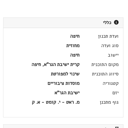
כללי
ועדת תכנון
חיפה
סוג ועדה
מחוזית
יישוב
חיפה
מקום התוכנית
קרית ישיבת הגר"א, חיפה
סיווג התוכנית
שינוי למפורטת
קטגוריה
מוסדות ציבוריים
יזם
ישיבת הגר"א
גוף מתכנן
מ. ראט - י. קומט - א. ק