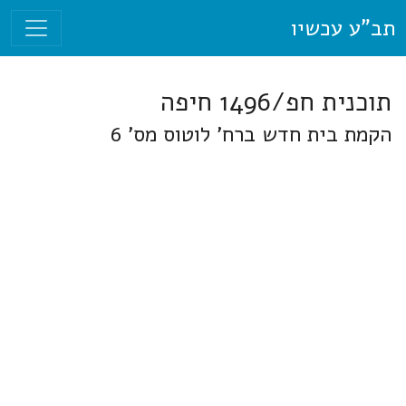
תב"ע עכשיו
תוכנית חפ/1496 חיפה
הקמת בית חדש ברח' לוטוס מס' 6