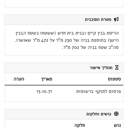
מטרת התוכנית
הריסת בנין קיים ובנית בית חדש (ששטחו כשטח הבנין
הישן) בתוספת בניה של 230 מ"ר על 472 מ"ר שאושרו.
סה"כ שטח בניה של 702 מ"ר.
תהליך אישור
סטטוס
תאריך
הערה
פרסום לתוקף ברשומות
15.10.71
גושים וחלקות
גוש
חלקה