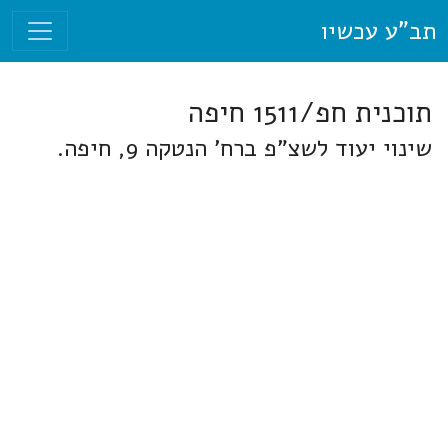
תב"ע עכשיו
תוכנית חפ/1511 חיפה
שינוי יעוד לשצ"פ ברח' הנטקה 9, חיפה.