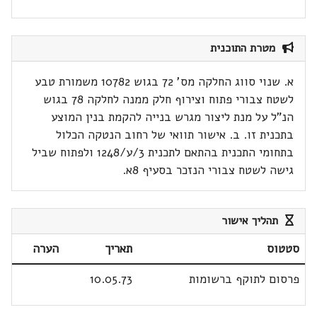
מטרת התוכנית
א. שנוי סווג החלקה מס' 72 בגוש 10782 משמורת טבע
לשטח צבורי פתוח וצירוף חלק ממנה לחלקה 78 בגוש
הנ"ל על מנת ליצור מגרש בנייה להקמת בנין המוצע
בתכנית זו. ב. אישור תוואי של רחוב הנטקה הכלול
בתחומי התכנית בהתאם לתכנית 3/ע/1248 ולפתוח שביל
גישה לשטח צבורי הנזכר בסעיף 8א.
תהליך אישור
סטטוס
תאריך
הערה
פרסום לתוקף ברשומות
10.05.73