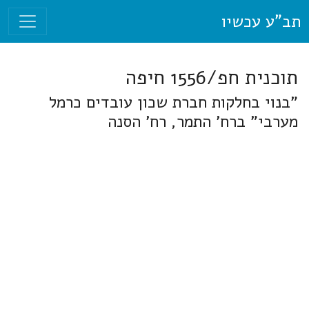
תב"ע עכשיו
תוכנית חפ/1556 חיפה
"בנוי בחלקות חברת שכון עובדים כרמל
מערבי" ברח' התמר, רח' הסנה