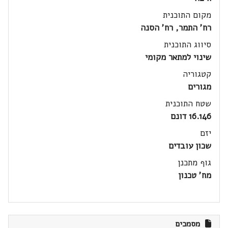
מקום התוכנית
רח' התמר, רח' הסנה
סיווג התוכנית
שינוי למתאר מקומי
קטגוריה
מגורים
שטח התוכנית
16.146 דונם
יזם
שכון עובדים
גוף מתכנן
מח' טכנון
מסמכים