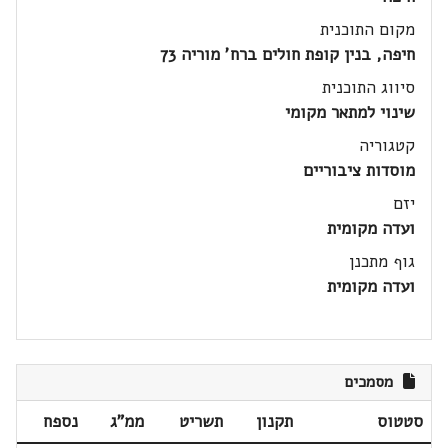
מקום התוכנית
חיפה, בנין קופת חולים ברח' מוריה 73
סיווג התוכנית
שינוי למתאר מקומי
קטגוריה
מוסדות ציבוריים
יזם
ועדה מקומית
גוף מתכנן
ועדה מקומית
מסמכים
סטטוס
תקנון
תשריט
ממ"ג
נספח