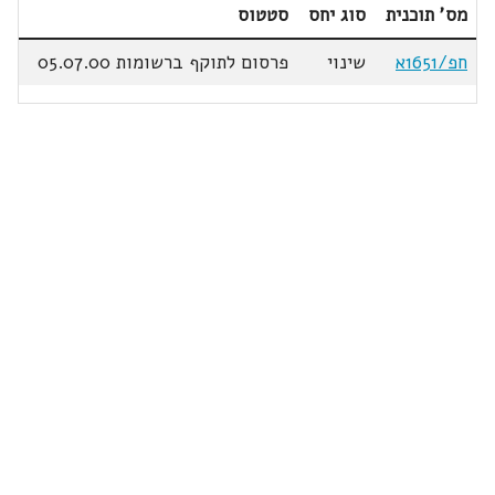
מס' תוכנית
סוג יחס
סטטוס
חפ/1651א
שינוי
פרסום לתוקף ברשומות 05.07.00