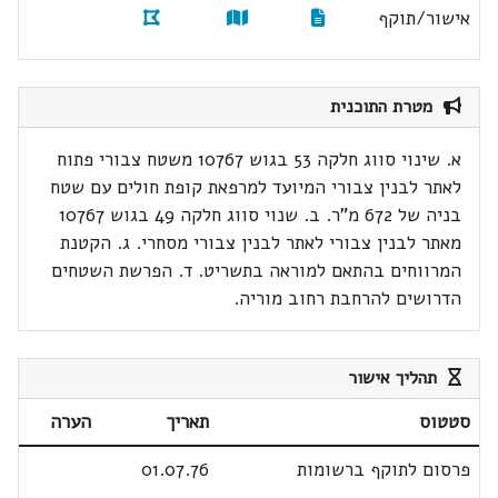
אישור/תוקף
מטרת התוכנית
א. שינוי סווג חלקה 53 בגוש 10767 משטח צבורי פתוח
לאתר לבנין צבורי המיועד למרפאת קופת חולים עם שטח
בניה של 672 מ"ר. ב. שנוי סווג חלקה 49 בגוש 10767
מאתר לבנין צבורי לאתר לבנין צבורי מסחרי. ג. הקטנת
המרווחים בהתאם למוראה בתשריט. ד. הפרשת השטחים
הדרושים להרחבת רחוב מוריה.
תהליך אישור
סטטוס
תאריך
הערה
פרסום לתוקף ברשומות
01.07.76