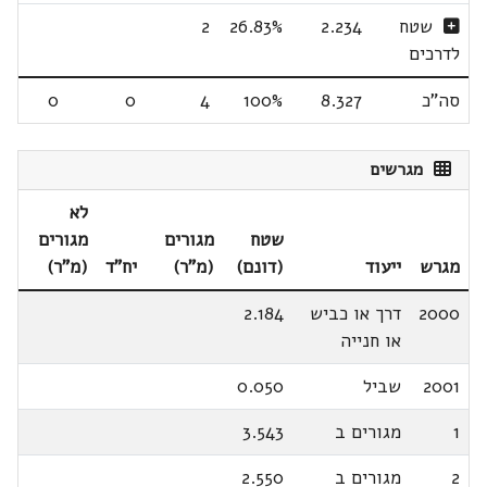
שטח
2.234
26.83%
2
לדרכים
סה"כ
8.327
100%
4
0
0
מגרשים
לא
שטח
מגורים
מגורים
מגרש
ייעוד
(דונם)
(מ"ר)
יח"ד
(מ"ר)
2000
דרך או כביש
2.184
או חנייה
2001
שביל
0.050
1
מגורים ב
3.543
2
מגורים ב
2.550