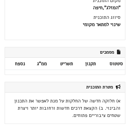
מקום התוכנית
"המזלג",חיפה
סיווג התוכנית
שינוי למתאר מקומי
מסמכים
סטטוס
תקנון
תשריט
ממ"ג
נספח
מטרת התוכנית
א) חלוקה חדשה של החלקות על מנת לאפשר את התכנון
והבינוי. ב) הקצאת דרכים חדשות ורחובות יותר ויצרת
שטחים ציבוריים פתוחים.