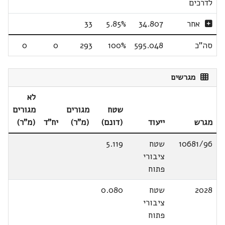
לדרכים
אחר
34.807
5.85%
33
סה"כ
595.048
100%
293
0
0
מגרשים
לא
שטח
מגורים
מגורים
מגרש
ייעוד
(דונם)
(מ"ר)
יח"ד
(מ"ר)
10681/96
שטח
5.119
ציבורי
פתוח
2028
שטח
0.080
ציבורי
פתוח