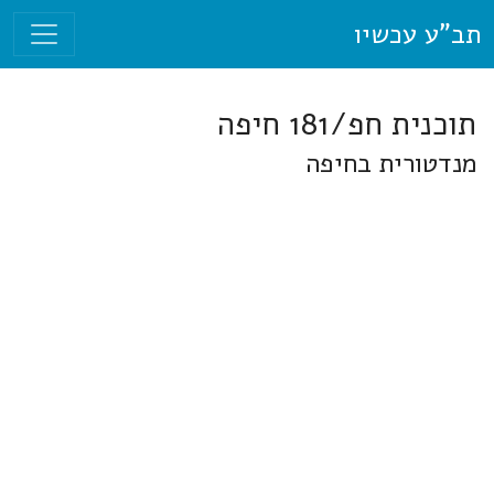
תב"ע עכשיו
תוכנית חפ/181 חיפה
מנדטורית בחיפה