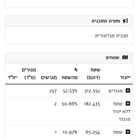
מטרת התוכנית
תכנית מנדטורית
שטחים
שטח
%
מגורים
ייעוד
(דונם)
מהשטח
מגרשים
(מ"ר)
יח"ד
מגורים
312.552
52.53%
257
שטח
182.435
30.66%
2
ללא יעוד
מוגדר
שטח
65.254
10.97%
1