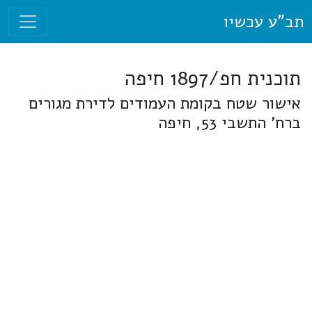
תב"ע עכשיו
תוכנית חפ/1897 חיפה
אישור שטח בקומת העמודים לדירת מגורים
ברח' התשבי 53, חיפה